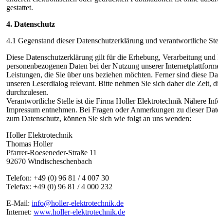
gestattet.
4. Datenschutz
4.1 Gegenstand dieser Datenschutzerklärung und verantwortliche Ste
Diese Datenschutzerklärung gilt für die Erhebung, Verarbeitung un
personenbezogenen Daten bei der Nutzung unserer Internetplattform
Leistungen, die Sie über uns beziehen möchten. Ferner sind diese 
unseren Leserdialog relevant. Bitte nehmen Sie sich daher die Zeit,
durchzulesen.
Verantwortliche Stelle ist die Firma Holler Elektrotechnik Nähere I
Impressum entnehmen. Bei Fragen oder Anmerkungen zu dieser Date
zum Datenschutz, können Sie sich wie folgt an uns wenden:
Holler Elektrotechnik
Thomas Holler
Pfarrer-Roeseneder-Straße 11
92670 Windischeschenbach
Telefon: +49 (0) 96 81 / 4 007 30
Telefax: +49 (0) 96 81 / 4 000 232
E-Mail:
info@holler-elektrotechnik.de
Internet:
www.holler-elektrotechnik.de