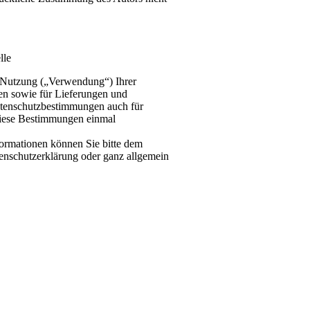
lle
d Nutzung („Verwendung“) Ihrer
en sowie für Lieferungen und
Datenschutzbestimmungen auch für
 diese Bestimmungen einmal
nformationen können Sie bitte dem
nschutzerklärung oder ganz allgemein