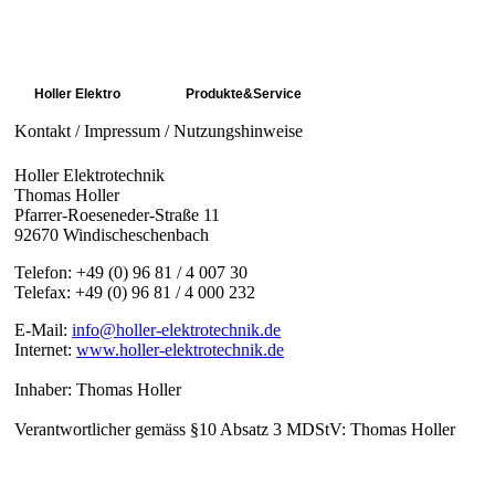
Holler Elektro
Produkte&Service
Kontakt
Kontakt / Impressum / Nutzungshinweise
Holler Elektrotechnik
Thomas Holler
Pfarrer-Roeseneder-Straße 11
92670 Windischeschenbach
Telefon: +49 (0) 96 81 / 4 007 30
Telefax: +49 (0) 96 81 / 4 000 232
E-Mail:
info@holler-elektrotechnik.de
Internet:
www.holler-elektrotechnik.de
Inhaber: Thomas Holler
Verantwortlicher gemäss §10 Absatz 3 MDStV: Thomas Holler