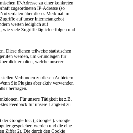
amischen IP-Adresse zu einer konkreten
uerhaft zugeordneten IP-Adresse (so
r Nutzerdaten über dieses Merkmal im
ugriffe auf unser Internetangebot
dern werten lediglich auf
, wie viele Zugriffe täglich erfolgen und
. Diese dienen teilweise statistischen
ufgerufen werden, um Grundlagen für
erblick erhalten, welche unserer
 stellen Verbunden zu diesen Anbietern
 Wenn Sie Plugins aber aktiv verwenden
lls übertragen.
ktionen. Für unsere Tätigkeit ist z.B.
ektes Feedback für unsere Tätigkeit zu
t der Google Inc. („Google“). Google
puter gespeichert werden und die eine
en Ziffer 2). Die durch den Cookie