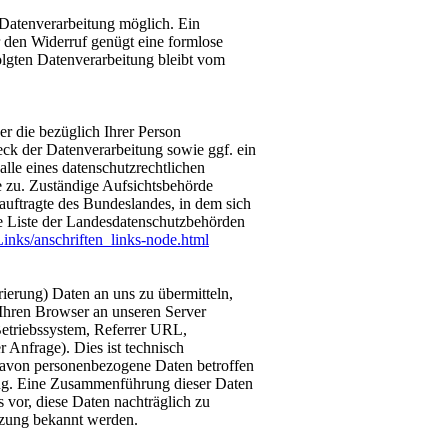
 Datenverarbeitung möglich. Ein
ür den Widerruf genügt eine formlose
olgten Datenverarbeitung bleibt vom
er die bezüglich Ihrer Person
ck der Datenverarbeitung sowie ggf. ein
lle eines datenschutzrechtlichen
e zu. Zuständige Aufsichtsbehörde
auftragte des Bundeslandes, in dem sich
ne Liste der Landesdatenschutzbehörden
inks/anschriften_links-node.html
ierung) Daten an uns zu übermitteln,
 Ihren Browser an unseren Server
 Betriebssystem, Referrer URL,
 Anfrage). Dies ist technisch
davon personenbezogene Daten betroffen
bung. Eine Zusammenführung dieser Daten
vor, diese Daten nachträglich zu
tzung bekannt werden.